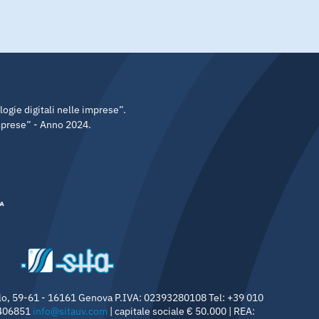
gie digitali nelle imprese”.
imprese” - Anno 2024.
rolo, 59-61 - 16161 Genova P.IVA: 02393280108 Tel: +39 010
7406851
info@sitauv.com
| capitale sociale € 50.000 | REA: