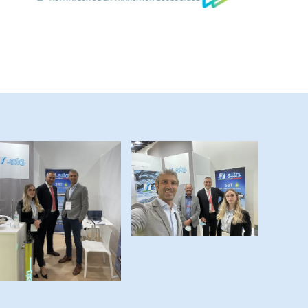
ingrandisci
ingrandisci