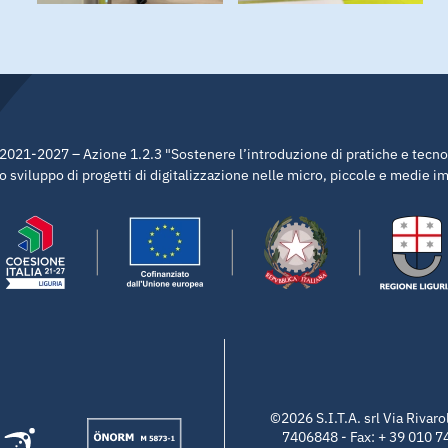
21-2027 – Azione 1.2.3 "Sostenere l’introduzione di pratiche e tecnolo
 sviluppo di progetti di digitalizzazione nelle micro, piccole e medie 
©2026 S.I.T.A. srl Via Riva
7406848 - Fax: + 39 010 