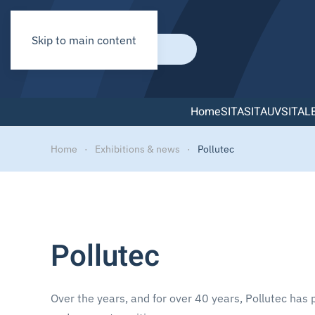
Skip to main content
Home
SITA
SITAUV
SITAL
Home
Exhibitions & news
Pollutec
Pollutec
Over the years, and for over 40 years, Pollutec has 