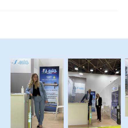
ingrandisci
ingrandisci