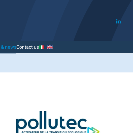
s & news
Contact us